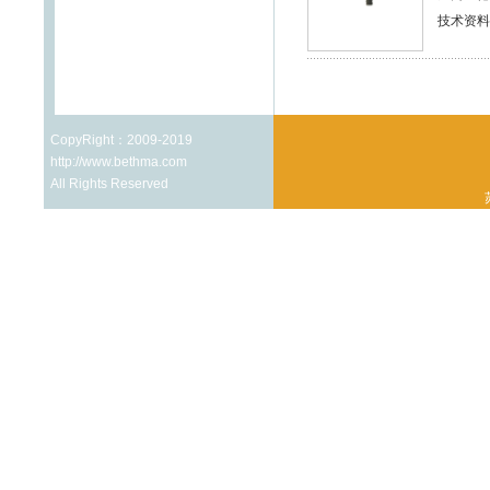
技术资料
CopyRight：2009-2019
http://www.bethma.com
All Rights Reserved