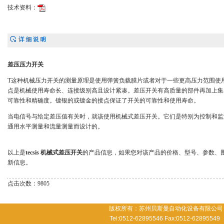
技术资料：
差压压力开关
T这种机械压力开关的测量原理是使用弹簧负载膜片或者对于一些更高压力范围使用弹簧
点是机械使用寿命长、连接级别高且设计紧凑。差压开关有高质量的部件再加上集
可靠性和精确度。镀银的或镀金的接点保证了开关的可靠性和使用寿命。
当电信号与给定差压值有关时，就该使用机械式差压开关。它们是特别为控制和监
通用水平测量和流量测量而设计的。
以上是
tecsis 机械式差压开关
的产品信息，如果您对该产品的价格、型号、参数、
新信息。
点击次数：9805
版权所有：苏州贝斯曼自动化设备有限公司
Tel:0512-62895546 Fax:0512-62895549