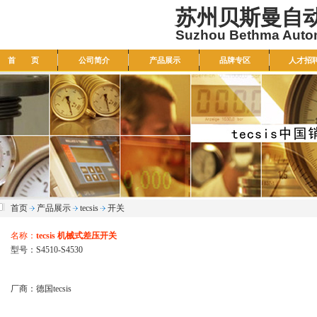
苏州贝斯曼自
Suzhou Bethma Autom
首 页
公司简介
产品展示
品牌专区
人才招
首页
产品展示
tecsis
开关
名称：
tecsis 机械式差压开关
型号：S4510-S4530
厂商：德国tecsis