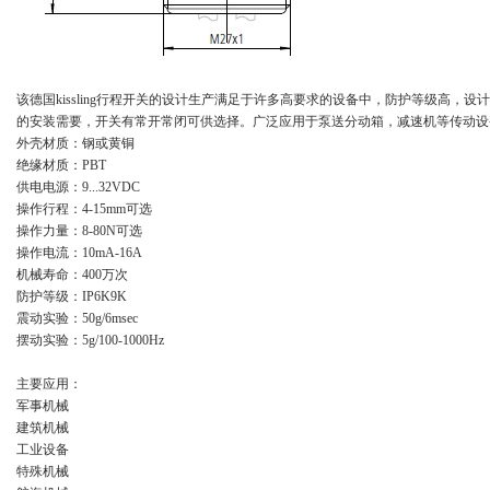
该德国kissling行程开关的设计生产满足于许多高要求的设备中，防护等级高，
的安装需要，开关有常开常闭可供选择。广泛应用于泵送分动箱，减速机等传动设
外壳材质：钢或黄铜
绝缘材质：PBT
供电电源：9...32VDC
操作行程：4-15mm可选
操作力量：8-80N可选
操作电流：10mA-16A
机械寿命：400万次
防护等级：IP6K9K
震动实验：50g/6msec
摆动实验：5g/100-1000Hz
主要应用：
军事机械
建筑机械
工业设备
特殊机械