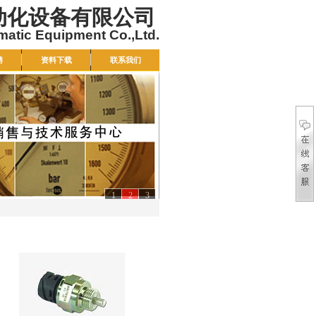
动化设备有限公司
atic Equipment Co.,Ltd.
聘
资料下载
联系我们
1
2
3