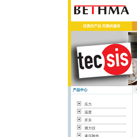
优质的产品 完善的服务
产品中心
压力
温度
开关
测力仪
液压附件